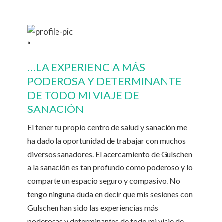
“
…LA EXPERIENCIA MÁS
PODEROSA Y DETERMINANTE
DE TODO MI VIAJE DE
SANACIÓN
El tener tu propio centro de salud y sanación me
ha dado la oportunidad de trabajar con muchos
diversos sanadores. El acercamiento de Gulschen
a la sanación es tan profundo como poderoso y lo
comparte un espacio seguro y compasivo. No
tengo ninguna duda en decir que mis sesiones con
Gulschen han sido las experiencias más
poderosas y determinantes de todo mi viaje de